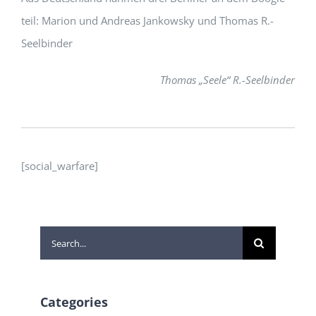
teil: Marion und Andreas Jankowsky und Thomas R.-
Seelbinder
Thomas „Seele“ R.-Seelbinder
[social_warfare]
Search
for:
Categories