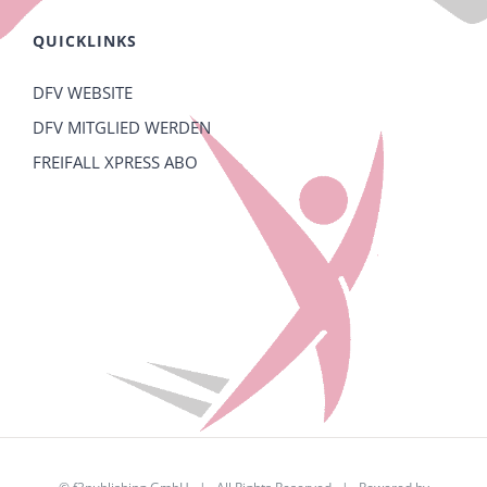
QUICKLINKS
DFV WEBSITE
DFV MITGLIED WERDEN
FREIFALL XPRESS ABO