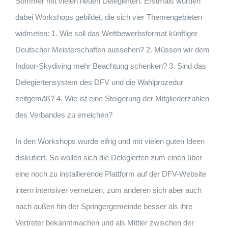
Sommer mit vielen neuen Delegierten. Erstmals wurden
dabei Workshops gebildet, die sich vier Themengebieten
widmeten: 1. Wie soll das Wettbewerbsformat künftiger
Deutscher Meisterschaften aussehen? 2. Müssen wir dem
Indoor-Skydiving mehr Beachtung schenken? 3. Sind das
Delegiertensystem des DFV und die Wahlprozedur
zeitgemäß? 4. Wie ist eine Steigerung der Mitgliederzahlen
des Verbandes zu erreichen?
In den Workshops wurde eifrig und mit vielen guten Ideen
diskutiert. So wollen sich die Delegierten zum einen über
eine noch zu installierende Plattform auf der DFV-Web­site
intern intensiver vernetzen, zum anderen sich aber auch
nach außen hin der Springergemeinde besser als ihre
Vertreter bekanntmachen und als Mittler zwischen der