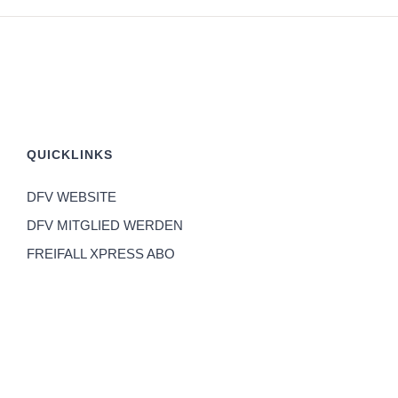
QUICKLINKS
DFV WEBSITE
DFV MITGLIED WERDEN
FREIFALL XPRESS ABO