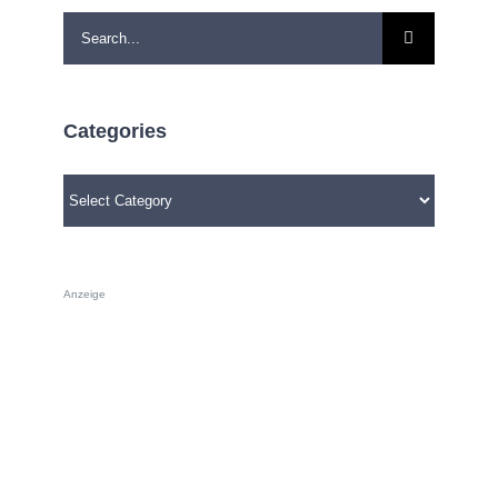
Search
for:
Categories
Categories
Anzeige